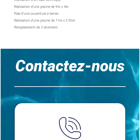
Réalisation d’une piscine de 9m x 4m
Pose d’une couverture à barres
Réalisation d’une piscine de 11m x 3.50m
Remplacement de 3 skimmers
Lecteur
vidéo
Contactez-nous