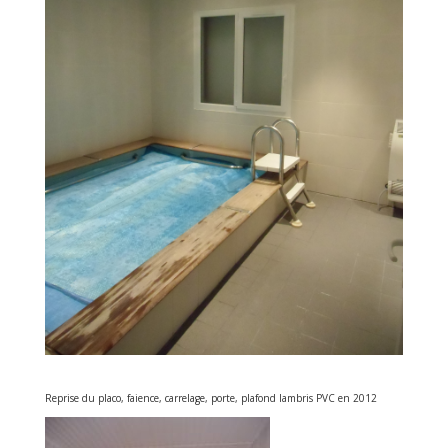
Reprise du placo, faience, carrelage, porte, plafond lambris PVC en 2012