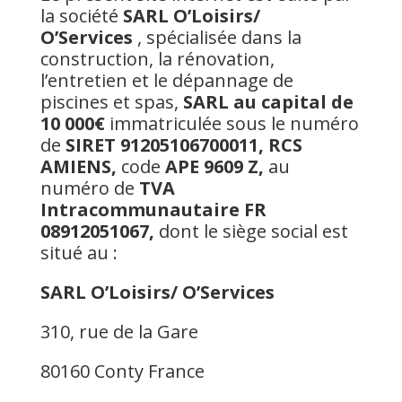
la société
SARL
O’Loisirs/
O’Services
, spécialisée dans la
construction, la rénovation,
l’entretien et le dépannage de
piscines et spas,
SARL au capital de
10 000€
immatriculée sous le numéro
de
SIRET
91205106700011,
RCS
AMIENS
,
code
APE 9609 Z,
au
numéro de
TVA
Intracommunautaire FR
08912051067,
dont le siège social est
situé au :
SARL O’Loisirs/ O’Services
310, rue de la Gare
80160 Conty France