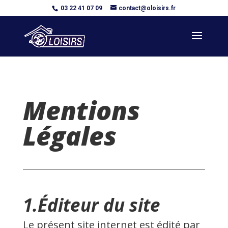
03 22 41 07 09
contact@oloisirs.fr
Mentions
Légales
1.
Éditeur du site
Le présent site internet est édité par