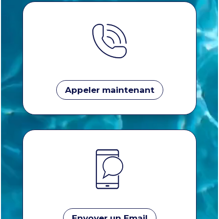
Appeler maintenant
Envoyer un Email