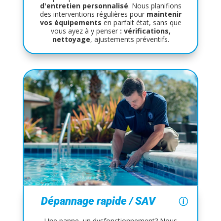
d'entretien personnalisé
. Nous planifions
des interventions régulières pour
maintenir
vos équipements
en parfait état, sans que
vous ayez à y penser
:
vérifications,
nettoyage
, ajustements préventifs.
Dépannage rapide / SAV
Une panne, un dysfonctionnement? Nous