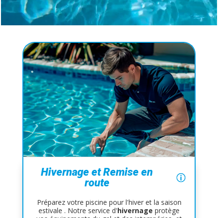
Hivernage et Remise en
route
Préparez votre piscine pour l'hiver et la saison
estivale . Notre service d'
hivernage
protège