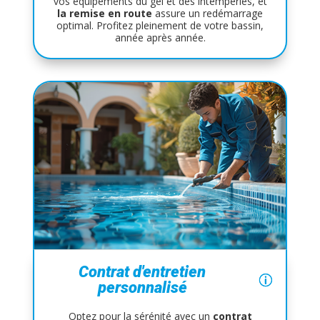
vos équipements du gel et des intempéries, et
la remise en route
assure un redémarrage
optimal. Profitez pleinement de votre bassin,
année après année.
Contrat d'entretien
personnalisé
Optez pour la sérénité avec un
contrat