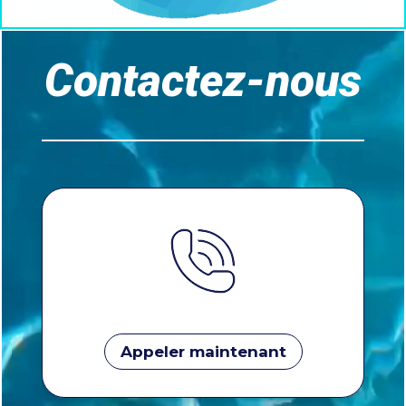
Lecteur
vidéo
Contactez-nous
Appeler maintenant