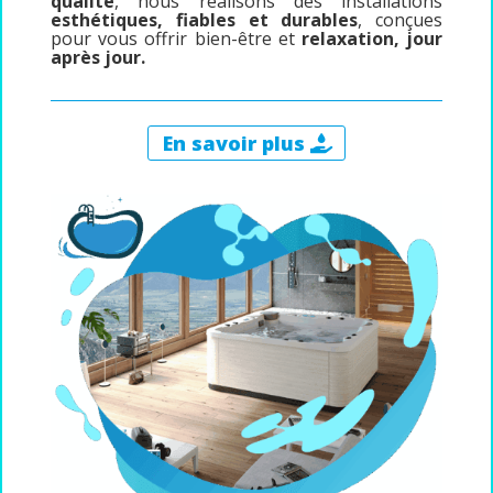
qualité
, nous réalisons des installations
esthétiques, fiables et durables
, conçues
pour vous offrir bien-être et
relaxation, jour
après jour.
En savoir plus